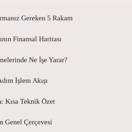
armanız Gereken 5 Rakam
nın Finansal Haritası
melerinde Ne İşe Yarar?
Adım İşlem Akışı
a: Kısa Teknik Özet
in Genel Çerçevesi