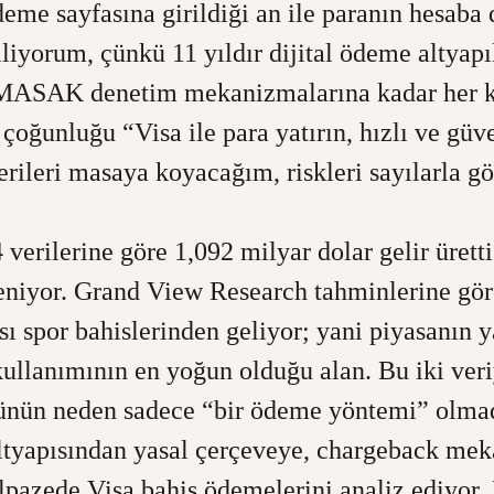
ödeme sayfasına girildiği an ile paranın hesaba
iliyorum, çünkü 11 yıldır dijital ödeme altyap
n MASAK denetim mekanizmalarına kadar her ka
 çoğunluğu “Visa ile para yatırın, hızlı ve güv
rileri masaya koyacağım, riskleri sayılarla gö
 verilerine göre 1,092 milyar dolar gelir üret
eniyor. Grand View Research tahminlerine göre
sı spor bahislerinden geliyor; yani piyasanın y
kullanımının en yoğun olduğu alan. Bu iki ve
ünün neden sadece “bir ödeme yöntemi” olmadı
 altyapısından yasal çerçeveye, chargeback 
lpazede Visa bahis ödemelerini analiz ediyor. 