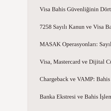
Visa Bahis Güvenliğinin Dör
7258 Sayılı Kanun ve Visa B
MASAK Operasyonları: Sayıl
Visa, Mastercard ve Dijital C
Chargeback ve VAMP: Bahis 
Banka Ekstresi ve Bahis İşle