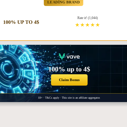
LEADING BRAND
Rate it! (1,044)
100% UP TO 4$
★★★★★
100% up to 4$
Claim Bonus
18+ · T&Cs apply · This site is an affiliate aggregator.