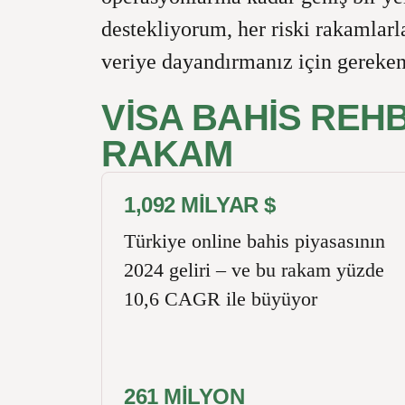
destekliyorum, her riski rakamlar
veriye dayandırmanız için gereken
VISA BAHIS REH
RAKAM
1,092 MILYAR $
Türkiye online bahis piyasasının
2024 geliri – ve bu rakam yüzde
10,6 CAGR ile büyüyor
261 MILYON