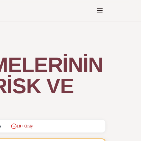
MELERININ
RISK VE
s
18+ Only
18+